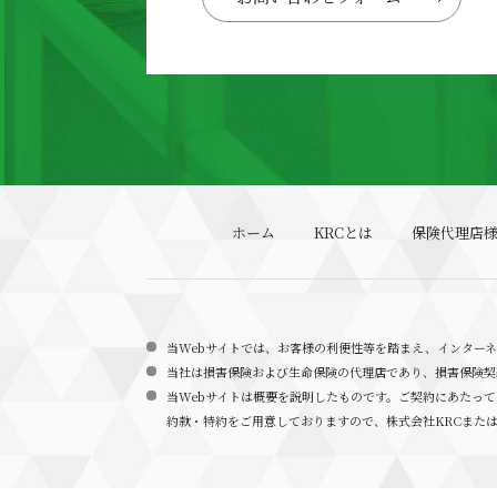
ホーム
KRCとは
保険代理店
当Webサイトでは、お客様の利便性等を踏まえ、インター
当社は損害保険および生命保険の代理店であり、損害保険契
当Webサイトは概要を説明したものです。ご契約にあたっ
約款・特約をご用意しておりますので、株式会社KRCまた