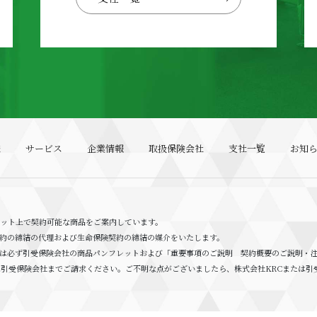
様
サービス
企業情報
取扱保険会社
支社一覧
お知
ネット上で契約可能な商品をご案内しています。
約の締結の代理および生命保険契約の締結の媒介をいたします。
ては必ず引受保険会社の商品パンフレットおよび「重要事項のご説明 契約概要のご説明・
は引受保険会社までご請求ください。ご不明な点がございましたら、株式会社KRCまたは引