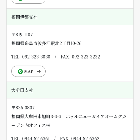
福岡伊都支社
〒819-1107
福岡県糸島市波多江駅北2丁目10-26
TEL. 092-323-3030
/
FAX. 092-323-3232
MAP
大牟田支社
〒836-0807
福岡県大牟田市旭町3-3-3 ホテルニューガイアオームタガ
ーデン内オフィス棟
TEL. 0944-52-6361
/
FAX. 0944-52-6362