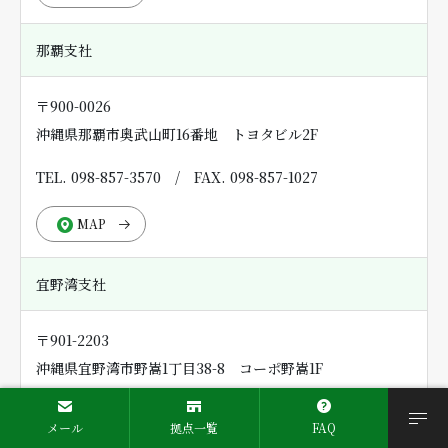
那覇支社
〒900-0026
沖縄県那覇市奥武山町16番地 トヨタビル2F
TEL. 098-857-3570
/
FAX. 098-857-1027
MAP
宜野湾支社
〒901-2203
沖縄県宜野湾市野嵩1丁目38-8 コーポ野嵩1F
TEL. 098-896-0558
/
FAX. 098-896-0559
メール
拠点一覧
FAQ