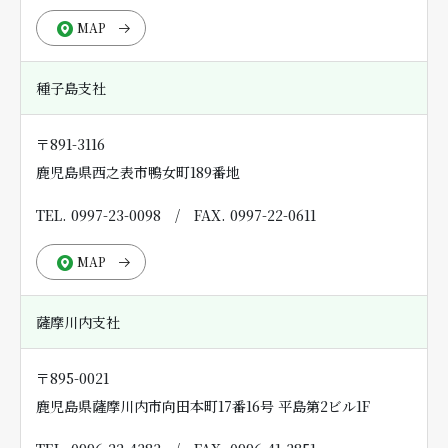
MAP
種子島支社
〒891-3116
鹿児島県西之表市鴨女町189番地
TEL. 0997-23-0098
/
FAX. 0997-22-0611
MAP
薩摩川内支社
〒895-0021
鹿児島県薩摩川内市向田本町17番16号 平島第2ビル1F