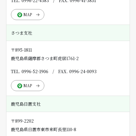
TEL. 0996-22-4383
/
FAX. 0996-41-3851
MAP
さつま支社
〒895-1811
鹿児島県薩摩郡さつま町虎居1761-2
TEL. 0996-52-1906
/
FAX. 0996-24-0093
MAP
鹿児島日置支社
〒899-2202
鹿児島県日置市東市来町長里110-8