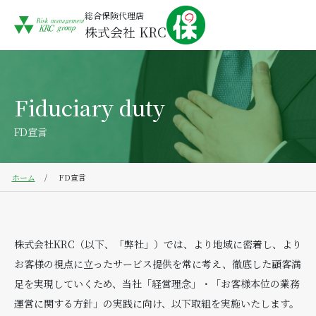
総合保険代理店
株式会社 KRC
Fiduciary duty
FD宣言
ホーム
FD宣言
株式会社KRC（以下、「弊社」）では、より地域に密着し、より
お客様の視点に立ったサービス提供を常に考え、徹底した顧客満
足を実現していくため、当社「経営理念」・「お客様本位の業務
運営に関する方針」の実践に向け、以下取組を実施いたします。