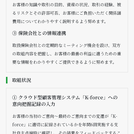
お客様の知識や取引の目的、資産の状況、取引の経験、被
るリスクとその許容可否、お客様にご負担いただく関係諸
費用についてわかりやすく説明するよう努めます。
③ 保険会社との情報連携
取扱保険会社との定期的なミーティング機会を設け、双方
の取組内容を把握し、お客様の最善の利益に適うための重
要な情報をわかりやすくご提供できるように努めます。
取組状況
① クラウド型顧客管理システム「K-force」への
意向把握記録の入力
お客様の当初のご意向～最終のご意向までの変遷が「K-
force」に適切に記録されているかを年間6回実施する支
社自主点検時に確認し、その結果をフィードバックするこ