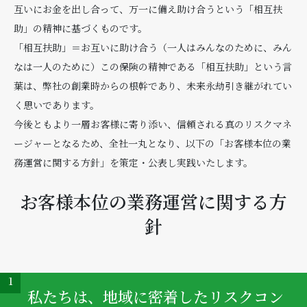
互いにお金を出し合って、万一に備え助け合うという「相互扶
助」の精神に基づくものです。
「相互扶助」＝お互いに助け合う（一人はみんなのために、みん
なは一人のために）この保険の精神である「相互扶助」という言
葉は、弊社の創業時からの根幹であり、未来永劫引き継がれてい
く思いであります。
今後ともより一層お客様に寄り添い、信頼される真のリスクマネ
ージャーとなるため、全社一丸となり、以下の「お客様本位の業
務運営に関する方針」を策定・公表し実践いたします。
お客様本位の業務運営に関する方
針
1
私たちは、地域に密着したリスクコン