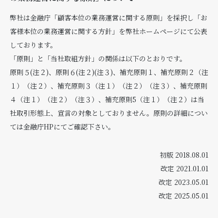
弊社は金融庁「顧客本位の業務運営に関する原則」を採択し「お
客様本位の業務運営に関する方針」を弊社ホームページにて公表
しております。
「原則」と「当社取組方針」の関係は以下のとおりです。
原則５(注２)、原則６(注２)(注３)、補充原則１、補充原則２（注
１）（注２）、補充原則３（注１）（注２）（注３）、補充原則
４（注１）（注２）（注３）、補充原則5（注１）（注２）は当
社取引形態上、宣言の対象としておりません。原則の詳細につい
ては金融庁HPにてご確認下さい。
初版 2018.08.01
改定 2021.01.01
改定 2023.05.01
改定 2025.05.01