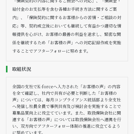
「保険契約の内容に関するご照会への対応」、「保険金・
給付金のお支払等を含む各種お手続き方法に関するご案
内」、「保険契約に関するお客様からの苦情・ご相談の対
応」等、契約成立後においても継続して有益かつ適切な情
報提供を心がけ、お客様の最善の利益を追求し、緊密な関
係を継続するため「お客様の声」への対応記録作成を実施
することでアフターフォローに努めます。
取組状況
全国の支社でK-forceへ入力された「お客様の声」の内容
を全て確認し、社内で共有が必要と判断した「お客様の
声」については、毎月コンプライアンス統括部より全支社
へ発信し社員全員で事例共有及び検討会を実施することで
募集品質向上に役立てています。また、取扱保険会社に関
連する「お客様の声」については取扱保険会社へ連携を行
い、双方向でアフターフォロー体制の推進に役立てるよう
に努めています。