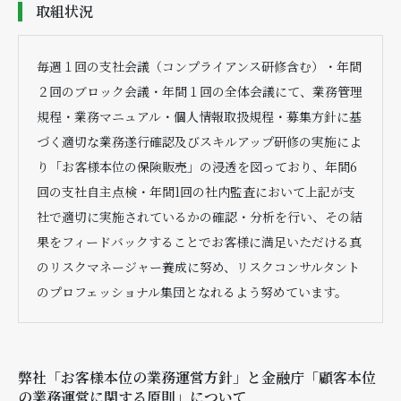
取組状況
毎週１回の支社会議（コンプライアンス研修含む）・年間
２回のブロック会議・年間１回の全体会議にて、業務管理
規程・業務マニュアル・個人情報取扱規程・募集方針に基
づく適切な業務遂行確認及びスキルアップ研修の実施によ
り「お客様本位の保険販売」の浸透を図っており、年間6
回の支社自主点検・年間1回の社内監査において上記が支
社で適切に実施されているかの確認・分析を行い、その結
果をフィードバックすることでお客様に満足いただける真
のリスクマネージャー養成に努め、リスクコンサルタント
のプロフェッショナル集団となれるよう努めています。
弊社「お客様本位の業務運営方針」と金融庁「顧客本位
の業務運営に関する原則」について