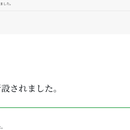
ました。
新設されました。
た。