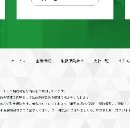
様
サービス
企業情報
取扱保険会社
支社一覧
お知
ネット上で契約可能な商品をご案内しています。
約の締結の代理および生命保険契約の締結の媒介をいたします。
ては必ず引受保険会社の商品パンフレットおよび「重要事項のご説明 契約概要のご説明・
は引受保険会社までご請求ください。ご不明な点がございましたら、株式会社KRCまたは引