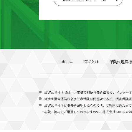
ホーム
KRCとは
保険代理店
当Webサイトでは、お客様の利便性等を踏まえ、インター
当社は損害保険および生命保険の代理店であり、損害保険契
当Webサイトは概要を説明したものです。ご契約にあたっ
約款・特約をご用意しておりますので、株式会社KRCまた