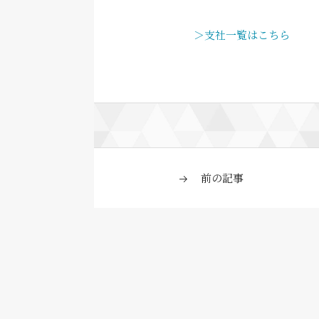
＞支社一覧はこちら
前の記事