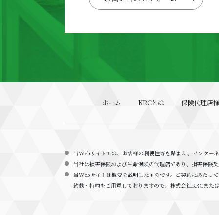
ホーム
KRCとは
保険代理店
当Webサイトでは、お客様の利便性等を踏まえ、インター
当社は損害保険および生命保険の代理店であり、損害保険契
当Webサイトは概要を説明したものです。ご契約にあたっ
約款・特約をご用意しておりますので、株式会社KRCまた