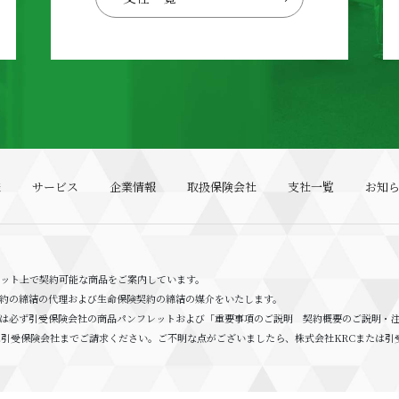
様
サービス
企業情報
取扱保険会社
支社一覧
お知
ネット上で契約可能な商品をご案内しています。
約の締結の代理および生命保険契約の締結の媒介をいたします。
ては必ず引受保険会社の商品パンフレットおよび「重要事項のご説明 契約概要のご説明・
は引受保険会社までご請求ください。ご不明な点がございましたら、株式会社KRCまたは引