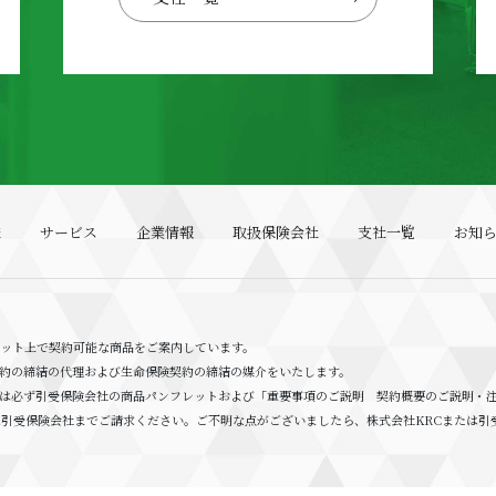
様
サービス
企業情報
取扱保険会社
支社一覧
お知
ネット上で契約可能な商品をご案内しています。
約の締結の代理および生命保険契約の締結の媒介をいたします。
ては必ず引受保険会社の商品パンフレットおよび「重要事項のご説明 契約概要のご説明・
は引受保険会社までご請求ください。ご不明な点がございましたら、株式会社KRCまたは引