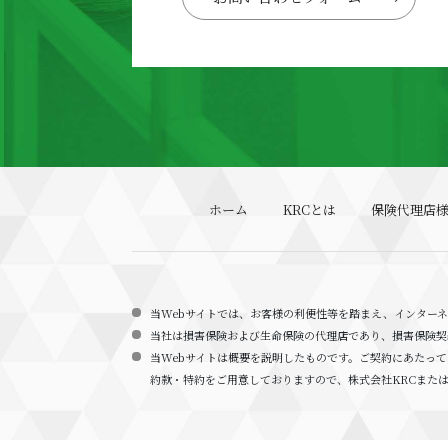
ホーム
KRCとは
保険代理店
当Webサイトでは、お客様の利便性等を踏まえ、インター
当社は損害保険および生命保険の代理店であり、損害保険契
当Webサイトは概要を説明したものです。ご契約にあたっ
約款・特約をご用意しておりますので、株式会社KRCまた