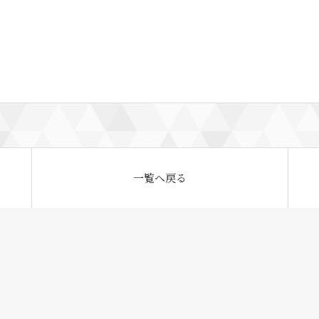
一覧へ戻る